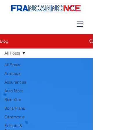
Blog
All Posts
All Posts
Animaux
Assurances
Auto Moto
Bien-être
Bons Plans
Cérémonie
Enfants &