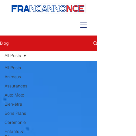
Blog
All Posts
All Posts
Animaux
Assurances
Auto Moto
Bien-être
Bons Plans
Cérémonie
Enfants &