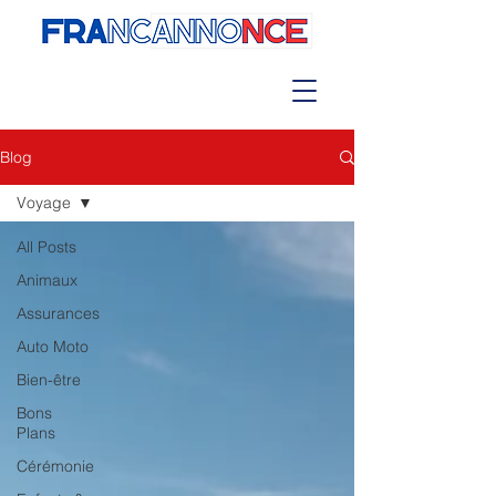
Blog
Voyage
All Posts
Animaux
Assurances
Auto Moto
Bien-être
Bons
Plans
Cérémonie