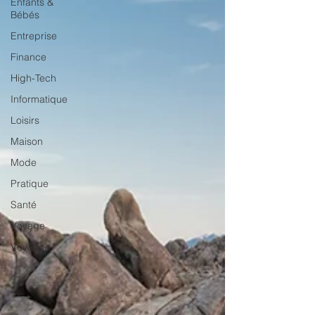
Enfants &
Bébés
Entreprise
Finance
High-Tech
Informatique
Loisirs
Maison
Mode
Pratique
Santé
Voyage
Voyance